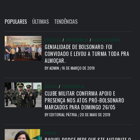
POPULARES
ÚLTIMAS
TENDÊNCIAS
POLÍTICA
/
PRESIDÊNCIA
/
SEM CATEGORIA
GENIALIDADE DE BOLSONARO: FOI
CONVIDADO E LEVOU A TURMA TODA PRA
ALMOÇAR.
BY
ADMIN
16 DE MARÇO DE 2019
/
DEFESA
/
PRESIDÊNCIA
CLUBE MILITAR CONFIRMA APOIO E
PRESENÇA NOS ATOS PRÓ-BOLSONARO
MARCADOS PARA DOMINGO 26/05
BY
EDITORIAL PÁTRIA
20 DE MAIO DE 2019
/
BRASIL