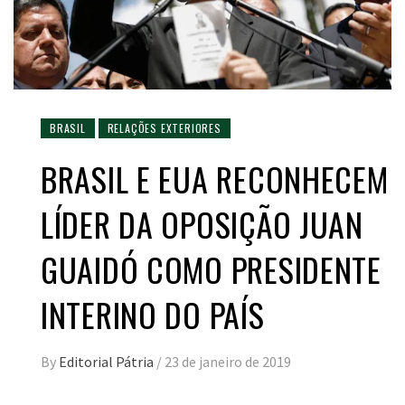
BRASIL
RELAÇÕES EXTERIORES
BRASIL E EUA RECONHECEM
LÍDER DA OPOSIÇÃO JUAN
GUAIDÓ COMO PRESIDENTE
INTERINO DO PAÍS
By
Editorial Pátria
/
23 de janeiro de 2019