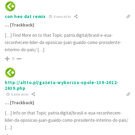
con heo dat remix
6 anos atrás
… [Trackback]
[…] Find More on to that Topic: patria.digital/brasil-e-eua-
reconhecem-lider-da-oposicao-juan-guaido-como-presidente-
interino-do-pais/ […]
0
http://altto.pl/gazeta-wyborcza-opole-139-2012-
2639.php
6 anos atrás
… [Trackback]
[…] Info on that Topic: patria.digital/brasil-e-eua-reconhecem-
lider-da-oposicao-juan-guaido-como-presidente-interino-do-pais/
[…]