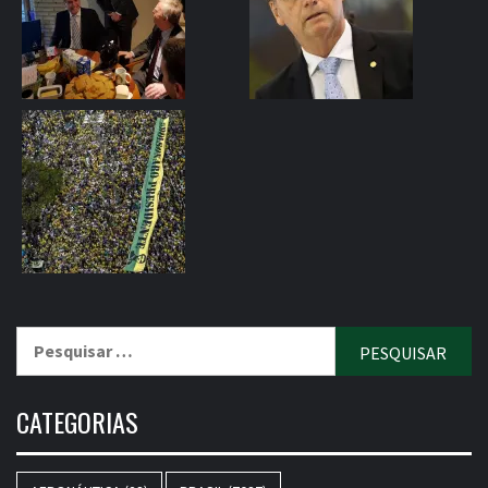
Pesquisar
por:
CATEGORIAS