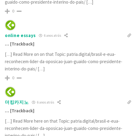
guaido-como-presidente-interino-do-pais/ […]
0
online essays
6 anos atrás
… [Trackback]
[…] Read More on on that Topic: patria.digital/brasil-e-eua-
reconhecem-lider-da-oposicao-juan-guaido-como-presidente-
interino-do-pais/ […]
0
더킹카지노
6 anos atrás
… [Trackback]
[…] Read More here on that Topic: patria.digital/brasil-e-eua-
reconhecem-lider-da-oposicao-juan-guaido-como-presidente-
interino-do-pais/ […]