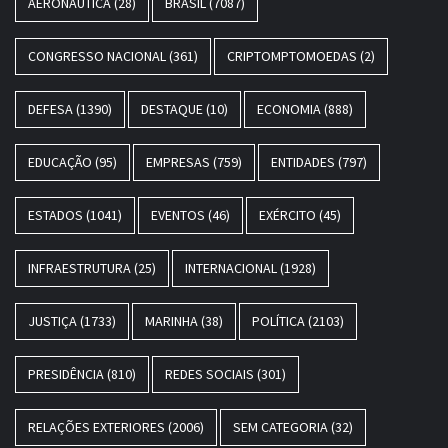
AERONÁUTICA
(28)
BRASIL
(7087)
CONGRESSO NACIONAL
(361)
CRIPTOMPTOMOEDAS
(2)
DEFESA
(1390)
DESTAQUE
(10)
ECONOMIA
(888)
EDUCAÇÃO
(95)
EMPRESAS
(759)
ENTIDADES
(797)
ESTADOS
(1041)
EVENTOS
(46)
EXÉRCITO
(45)
INFRAESTRUTURA
(25)
INTERNACIONAL
(1928)
JUSTIÇA
(1733)
MARINHA
(38)
POLÍTICA
(2103)
PRESIDÊNCIA
(810)
REDES SOCIAIS
(301)
RELAÇÕES EXTERIORES
(2006)
SEM CATEGORIA
(32)