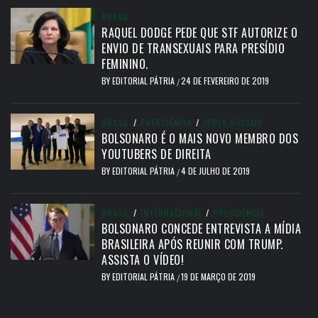
BRASIL
RAQUEL DODGE PEDE QUE STF AUTORIZE O
ENVIO DE TRANSEXUAIS PARA PRESÍDIO
FEMININO.
BY
EDITORIAL PÁTRIA
24 DE FEVEREIRO DE 2019
/
BRASIL
/
PRESIDÊNCIA
/
REDES SOCIAIS
BOLSONARO É O MAIS NOVO MEMBRO DOS
YOUTUBERS DE DIREITA
BY
EDITORIAL PÁTRIA
4 DE JULHO DE 2019
/
BRASIL
/
INTERNACIONAL
/
PRESIDÊNCIA
BOLSONARO CONCEDE ENTREVISTA A MÍDIA
BRASILEIRA APÓS REUNIR COM TRUMP.
ASSISTA O VÍDEO!
BY
EDITORIAL PÁTRIA
19 DE MARÇO DE 2019
/