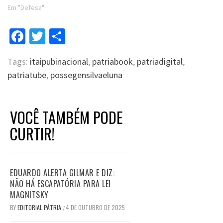
Em "Defesa"
Facebook
Twitter
Compartilhar
Tags:
itaipubinacional
,
patriabook
,
patriadigital
,
patriatube
,
possegensilvaeluna
VOCÊ TAMBÉM PODE
CURTIR!
EDUARDO ALERTA GILMAR E DIZ:
NÃO HÁ ESCAPATÓRIA PARA LEI
MAGNITSKY
BY
EDITORIAL PÁTRIA
4 DE OUTUBRO DE 2025
/