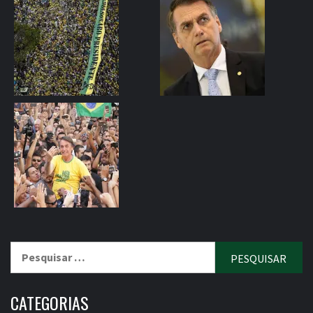
Pesquisar
por:
CATEGORIAS