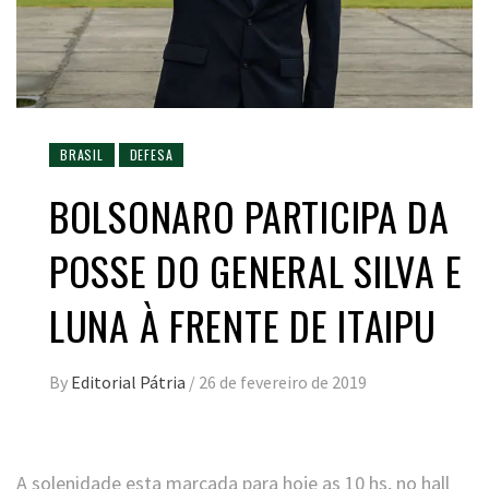
BRASIL
DEFESA
BOLSONARO PARTICIPA DA
POSSE DO GENERAL SILVA E
LUNA À FRENTE DE ITAIPU
By
Editorial Pátria
/
26 de fevereiro de 2019
A solenidade esta marcada para hoje as 10 hs, no hall