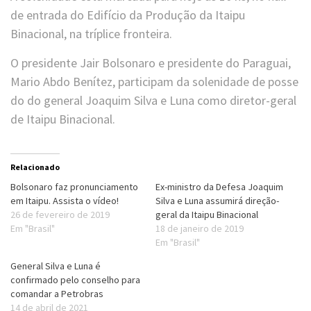
de entrada do Edifício da Produção da Itaipu
Binacional, na tríplice fronteira.
O presidente Jair Bolsonaro e presidente do Paraguai,
Mario Abdo Benítez, participam da solenidade de posse
do do general Joaquim Silva e Luna como diretor-geral
de Itaipu Binacional.
Relacionado
Bolsonaro faz pronunciamento
Ex-ministro da Defesa Joaquim
em Itaipu. Assista o vídeo!
Silva e Luna assumirá direção-
26 de fevereiro de 2019
geral da Itaipu Binacional
Em "Brasil"
18 de janeiro de 2019
Em "Brasil"
General Silva e Luna é
confirmado pelo conselho para
comandar a Petrobras
14 de abril de 2021