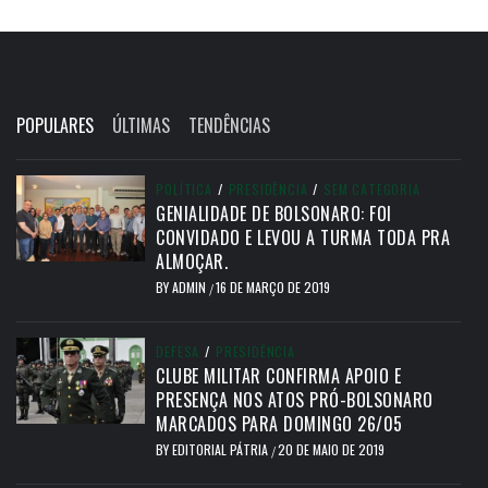
POPULARES
ÚLTIMAS
TENDÊNCIAS
POLÍTICA
/
PRESIDÊNCIA
/
SEM CATEGORIA
GENIALIDADE DE BOLSONARO: FOI
CONVIDADO E LEVOU A TURMA TODA PRA
ALMOÇAR.
BY
ADMIN
16 DE MARÇO DE 2019
/
DEFESA
/
PRESIDÊNCIA
CLUBE MILITAR CONFIRMA APOIO E
PRESENÇA NOS ATOS PRÓ-BOLSONARO
MARCADOS PARA DOMINGO 26/05
BY
EDITORIAL PÁTRIA
20 DE MAIO DE 2019
/