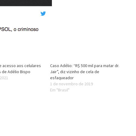
 acesso aos celulares
Caso Adélio: “R$ 500 mil para matar dr.
 de Adélio Bispo
Jair”, diz vizinho de cela de
 2021
esfaqueador
1 de novembro de 2019
Em "Brasil"