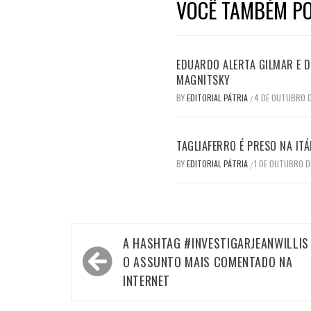
VOCÊ TAMBÉM PO
EDUARDO ALERTA GILMAR E DI
MAGNITSKY
BY
EDITORIAL PÁTRIA
4 DE OUTUBRO 
/
TAGLIAFERRO É PRESO NA ITÁ
BY
EDITORIAL PÁTRIA
1 DE OUTUBRO D
/
Navegação
A HASHTAG #INVESTIGARJEANWILLIS
de
O ASSUNTO MAIS COMENTADO NA
Post
INTERNET