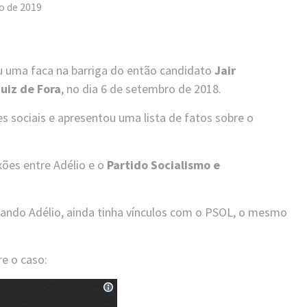
ro de 2019
u uma faca na barriga do então candidato
Jair
Juiz de Fora
, no dia 6 de setembro de 2018.
es sociais e apresentou uma lista de fatos sobre o
ões entre Adélio e o
Partido Socialismo e
ando Adélio, ainda tinha vínculos com o PSOL, o mesmo
re o caso: