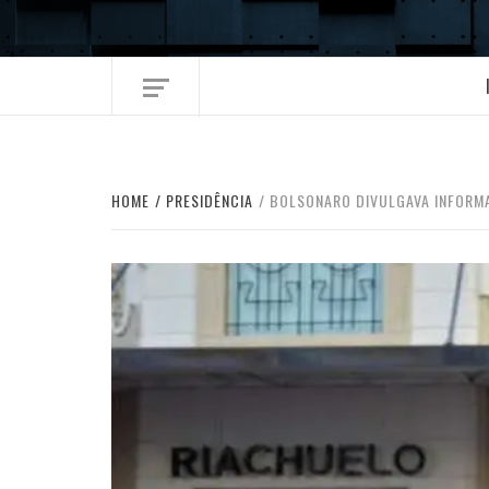
Skip
to
content
HOME
PRESIDÊNCIA
BOLSONARO DIVULGAVA INFORMA