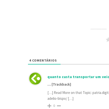
4
COMENTÁRIOS
quanto custa transportar um vei
… [Trackback]
[…] Read More on that Topic: patria.dig
adelio-bispo/ […]
0