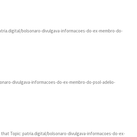
patria.digital/bolsonaro-divulgava-informacoes-do-ex-membro-do-
bolsonaro-divulgava-informacoes-do-ex-membro-do-psol-adelio-
o that Topic: patria.digital/bolsonaro-divulgava-informacoes-do-ex-