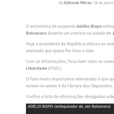
By
Editorial Pátria
/
26 de janei
O extremista de esquerda
Adélio Bispo
enfio
Bolsonaro
durante um comício na cidade de
Hoje o presidente da República utilizou as red
atentado que quase lhe tirou a vida.
Com as informações, ficou bem claro as conex
Liberdade
(PSOL).
O fato muito importante relembrado é que qu
esteve no anexo 4 da Câmara dos Deputados.
Confira a lista de informações divulgadas sob