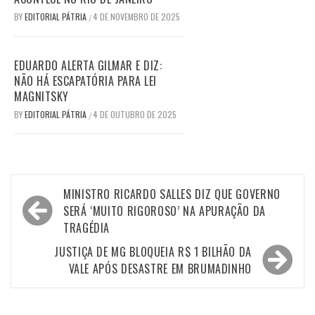
BY
EDITORIAL PÁTRIA
4 DE NOVEMBRO DE 2025
/
EDUARDO ALERTA GILMAR E DIZ:
NÃO HÁ ESCAPATÓRIA PARA LEI
MAGNITSKY
BY
EDITORIAL PÁTRIA
4 DE OUTUBRO DE 2025
/
Navegação
MINISTRO RICARDO SALLES DIZ QUE GOVERNO
de
SERÁ ‘MUITO RIGOROSO’ NA APURAÇÃO DA
TRAGÉDIA
Post
JUSTIÇA DE MG BLOQUEIA R$ 1 BILHÃO DA
VALE APÓS DESASTRE EM BRUMADINHO