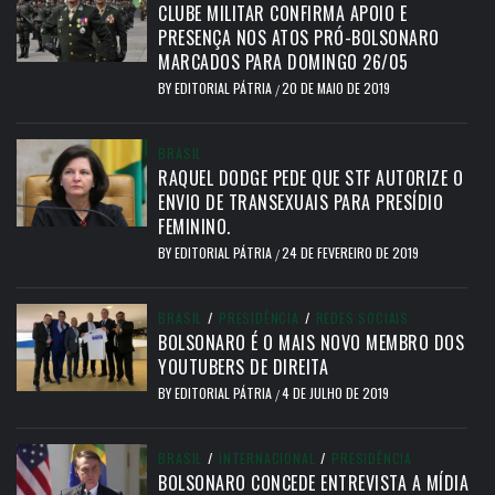
CLUBE MILITAR CONFIRMA APOIO E
PRESENÇA NOS ATOS PRÓ-BOLSONARO
MARCADOS PARA DOMINGO 26/05
BY
EDITORIAL PÁTRIA
20 DE MAIO DE 2019
/
BRASIL
RAQUEL DODGE PEDE QUE STF AUTORIZE O
ENVIO DE TRANSEXUAIS PARA PRESÍDIO
FEMININO.
BY
EDITORIAL PÁTRIA
24 DE FEVEREIRO DE 2019
/
BRASIL
/
PRESIDÊNCIA
/
REDES SOCIAIS
BOLSONARO É O MAIS NOVO MEMBRO DOS
YOUTUBERS DE DIREITA
BY
EDITORIAL PÁTRIA
4 DE JULHO DE 2019
/
BRASIL
/
INTERNACIONAL
/
PRESIDÊNCIA
BOLSONARO CONCEDE ENTREVISTA A MÍDIA