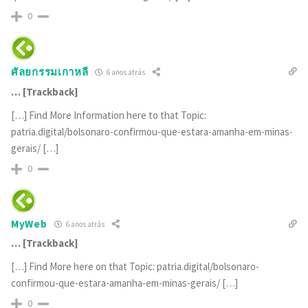
0
ศัลยกรรมเกาหลี
6 anos atrás
… [Trackback]
[…] Find More Information here to that Topic:
patria.digital/bolsonaro-confirmou-que-estara-amanha-em-minas-
gerais/ […]
0
MyWeb
6 anos atrás
… [Trackback]
[…] Find More here on that Topic: patria.digital/bolsonaro-
confirmou-que-estara-amanha-em-minas-gerais/ […]
0