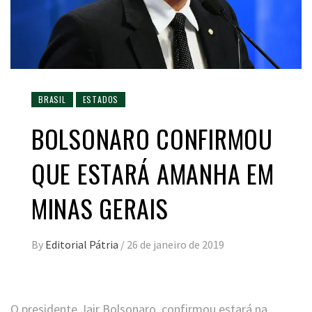
BRASIL
ESTADOS
BOLSONARO CONFIRMOU
QUE ESTARÁ AMANHA EM
MINAS GERAIS
By
Editorial Pátria
/
26 de janeiro de 2019
O presidente Jair Bolsonaro, confirmou estará na