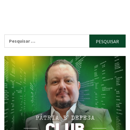
Pesquisar
por: