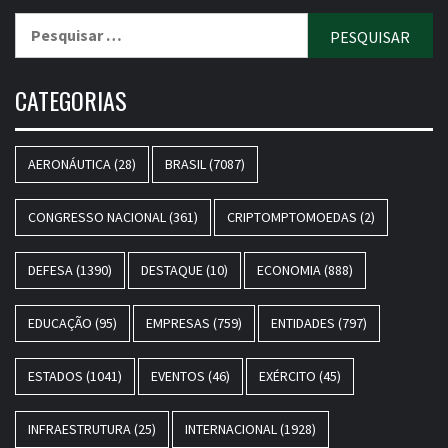
Pesquisar
por:
CATEGORIAS
AERONÁUTICA
(28)
BRASIL
(7087)
CONGRESSO NACIONAL
(361)
CRIPTOMPTOMOEDAS
(2)
DEFESA
(1390)
DESTAQUE
(10)
ECONOMIA
(888)
EDUCAÇÃO
(95)
EMPRESAS
(759)
ENTIDADES
(797)
ESTADOS
(1041)
EVENTOS
(46)
EXÉRCITO
(45)
INFRAESTRUTURA
(25)
INTERNACIONAL
(1928)