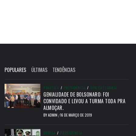
POPULARES
ÚLTIMAS
TENDÊNCIAS
POLÍTICA
/
PRESIDÊNCIA
/
SEM CATEGORIA
GENIALIDADE DE BOLSONARO: FOI
CONVIDADO E LEVOU A TURMA TODA PRA
ALMOÇAR.
BY
ADMIN
16 DE MARÇO DE 2019
/
DEFESA
/
PRESIDÊNCIA