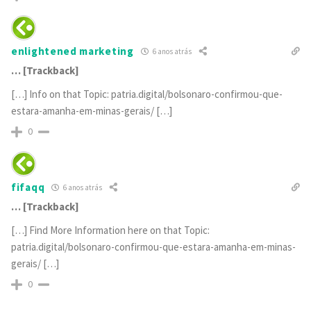
enlightened marketing
6 anos atrás
… [Trackback]
[…] Info on that Topic: patria.digital/bolsonaro-confirmou-que-
estara-amanha-em-minas-gerais/ […]
0
fifaqq
6 anos atrás
… [Trackback]
[…] Find More Information here on that Topic:
patria.digital/bolsonaro-confirmou-que-estara-amanha-em-minas-
gerais/ […]
0