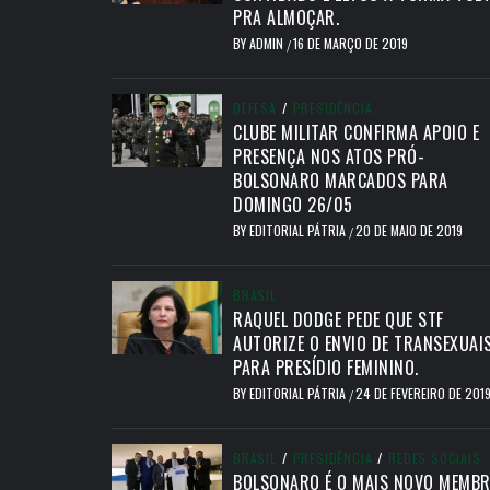
PRA ALMOÇAR.
BY
ADMIN
16 DE MARÇO DE 2019
/
DEFESA
/
PRESIDÊNCIA
CLUBE MILITAR CONFIRMA APOIO E
PRESENÇA NOS ATOS PRÓ-
BOLSONARO MARCADOS PARA
DOMINGO 26/05
BY
EDITORIAL PÁTRIA
20 DE MAIO DE 2019
/
BRASIL
RAQUEL DODGE PEDE QUE STF
AUTORIZE O ENVIO DE TRANSEXUAI
PARA PRESÍDIO FEMININO.
BY
EDITORIAL PÁTRIA
24 DE FEVEREIRO DE 201
/
BRASIL
/
PRESIDÊNCIA
/
REDES SOCIAIS
BOLSONARO É O MAIS NOVO MEMB