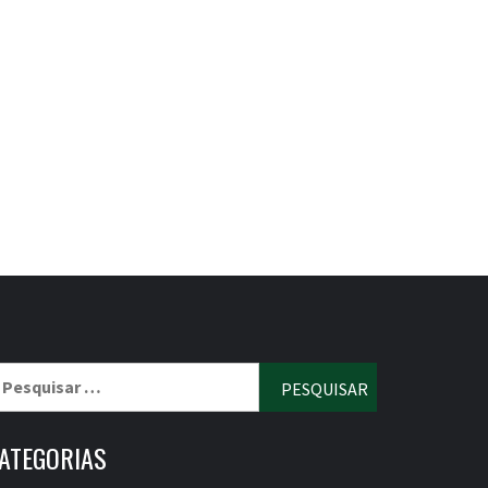
esquisar
r:
ATEGORIAS