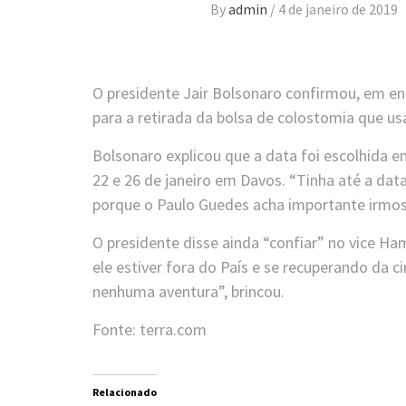
By
admin
/
4 de janeiro de 2019
O presidente Jair Bolsonaro confirmou, em entr
para a retirada da bolsa de colostomia que u
Bolsonaro explicou que a data foi escolhida 
22 e 26 de janeiro em Davos. “Tinha até a dat
porque o Paulo Guedes acha importante irmos
O presidente disse ainda “confiar” no vice Ha
ele estiver fora do País e se recuperando da c
nenhuma aventura”, brincou.
Fonte: terra.com
Relacionado