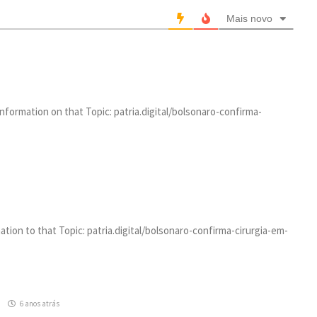
Mais novo
nformation on that Topic: patria.digital/bolsonaro-confirma-
tion to that Topic: patria.digital/bolsonaro-confirma-cirurgia-em-
/
6 anos atrás