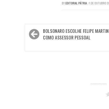
BY
EDITORIAL PÁTRIA
1 DE OUTUBRO D
/
Navegação
BOLSONARO ESCOLHE FELIPE MARTIN
de
COMO ASSESSOR PESSOAL
Post