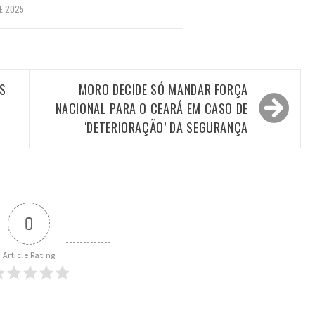
E 2025
S
MORO DECIDE SÓ MANDAR FORÇA
NACIONAL PARA O CEARÁ EM CASO DE
‘DETERIORAÇÃO’ DA SEGURANÇA
0
Article Rating