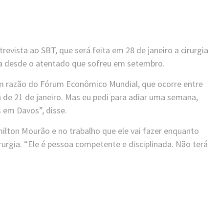
evista ao SBT, que será feita em 28 de janeiro a cirurgia
sa desde o atentado que sofreu em setembro.
em razão do Fórum Econômico Mundial, que ocorre entre
a de 21 de janeiro. Mas eu pedi para adiar uma semana,
 em Davos”, disse.
milton Mourão e no trabalho que ele vai fazer enquanto
irurgia. “Ele é pessoa competente e disciplinada. Não terá