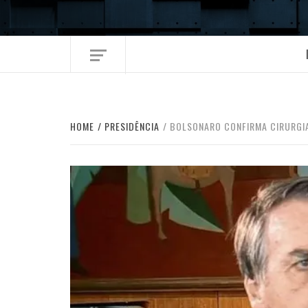
Skip
to
content
HOME
PRESIDÊNCIA
BOLSONARO CONFIRMA CIRURGIA