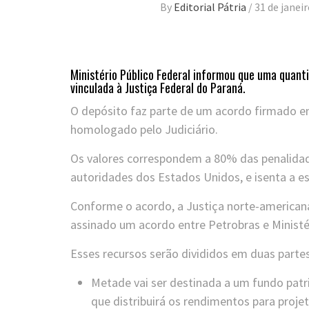
By
Editorial Pátria
/
31 de janei
Ministério Público Federal informou que uma quant
vinculada à Justiça Federal do Paraná.
O depósito faz parte de um acordo firmado ent
homologado pelo Judiciário.
Os valores correspondem a 80% das penalidad
autoridades dos Estados Unidos, e isenta a est
Conforme o acordo, a Justiça norte-american
assinado um acordo entre Petrobras e Ministér
Esses recursos serão divididos em duas partes
Metade vai ser destinada a um fundo pat
que distribuirá os rendimentos para proj