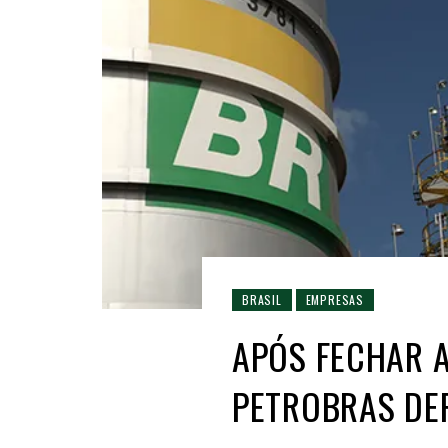
BRASIL
EMPRESAS
APÓS FECHAR A
PETROBRAS DEP