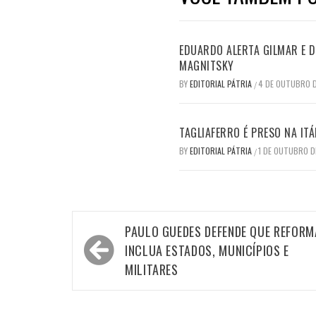
EDUARDO ALERTA GILMAR E DI
MAGNITSKY
BY
EDITORIAL PÁTRIA
4 DE OUTUBRO 
/
TAGLIAFERRO É PRESO NA ITÁ
BY
EDITORIAL PÁTRIA
1 DE OUTUBRO D
/
Navegação
PAULO GUEDES DEFENDE QUE REFORM
de
INCLUA ESTADOS, MUNICÍPIOS E
Post
MILITARES