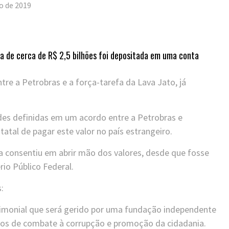
ro de 2019
ia de cerca de R$ 2,5 bilhões foi depositada em uma conta
re a Petrobras e a força-tarefa da Lava Jato, já
es definidas em um acordo entre a Petrobras e
atal de pagar este valor no país estrangeiro.
a consentiu em abrir mão dos valores, desde que fosse
io Público Federal.
:
rimonial que será gerido por uma fundação independente
etos de combate à corrupção e promoção da cidadania.