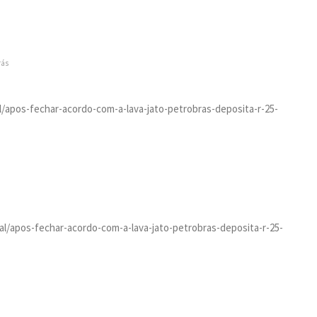
rás
tal/apos-fechar-acordo-com-a-lava-jato-petrobras-deposita-r-25-
ital/apos-fechar-acordo-com-a-lava-jato-petrobras-deposita-r-25-