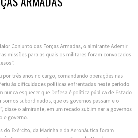
RÇAS ARMADAS
Maior Conjunto das Forças Armadas, o almirante Ademir
meras missões para as quais os militares foram convocados
lesos”.
u por três anos no cargo, comandando operações nas
eriu às dificuldades políticas enfrentadas neste período.
em nunca esquecer que Defesa é política pública de Estado
m somos subordinados, que os governos passam e o
, disse o almirante, em um recado subliminar a governos
o e governo.
pas do Exército, da Marinha e da Aeronáutica foram