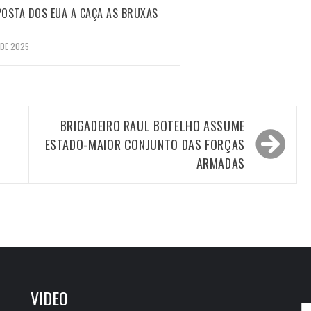
OSTA DOS EUA A CAÇA AS BRUXAS
 DE 2025
BRIGADEIRO RAUL BOTELHO ASSUME
ESTADO-MAIOR CONJUNTO DAS FORÇAS
ARMADAS
VIDEO
P