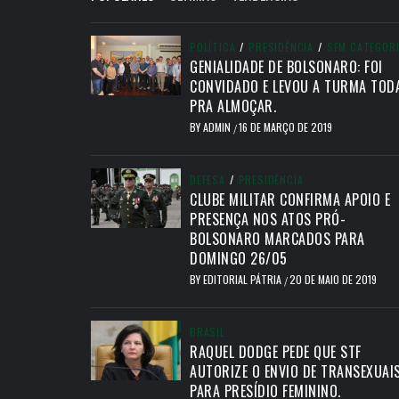
POLÍTICA
/
PRESIDÊNCIA
/
SEM CATEGOR
GENIALIDADE DE BOLSONARO: FOI
CONVIDADO E LEVOU A TURMA TOD
PRA ALMOÇAR.
BY
ADMIN
16 DE MARÇO DE 2019
/
DEFESA
/
PRESIDÊNCIA
CLUBE MILITAR CONFIRMA APOIO E
PRESENÇA NOS ATOS PRÓ-
BOLSONARO MARCADOS PARA
DOMINGO 26/05
BY
EDITORIAL PÁTRIA
20 DE MAIO DE 2019
/
BRASIL
RAQUEL DODGE PEDE QUE STF
AUTORIZE O ENVIO DE TRANSEXUAI
PARA PRESÍDIO FEMININO.