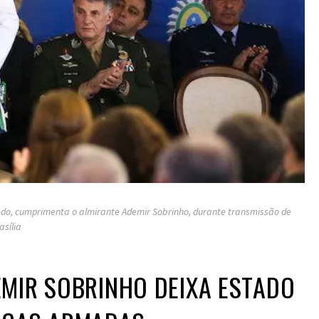
edo, cumprimenta o almirante Ademir Sobrinho, durante transmissão de
asília
MIR SOBRINHO DEIXA ESTADO