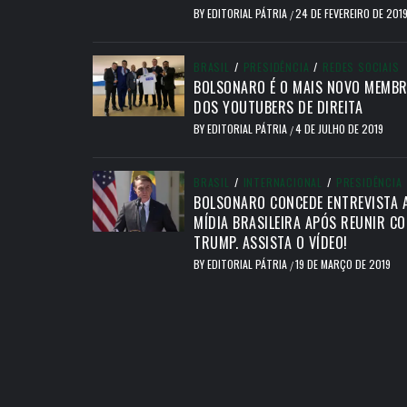
BY
EDITORIAL PÁTRIA
24 DE FEVEREIRO DE 201
/
BRASIL
/
PRESIDÊNCIA
/
REDES SOCIAIS
BOLSONARO É O MAIS NOVO MEMB
DOS YOUTUBERS DE DIREITA
BY
EDITORIAL PÁTRIA
4 DE JULHO DE 2019
/
BRASIL
/
INTERNACIONAL
/
PRESIDÊNCIA
BOLSONARO CONCEDE ENTREVISTA 
MÍDIA BRASILEIRA APÓS REUNIR C
TRUMP. ASSISTA O VÍDEO!
BY
EDITORIAL PÁTRIA
19 DE MARÇO DE 2019
/