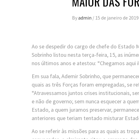
MAIOR DAS FO
By
admin
/
15 de janeiro de 2019
Ao se despedir do cargo de chefe do Estado 
Sobrinho listou nesta terça-feira, 15, as inú
nos últimos anos e atestou: “Chegamos aqui i
Em sua fala, Ademir Sobrinho, que permanece
quais as três Forças foram empregadas, se ref
“Atravessamos juntos crises institucionais, s
e não de governo; sem nunca esquecer a que
Estado, a quem juramos preservar, permanece”
anteriores que teriam tentado misturar Estad
Ao se referir às missões para as quais as tro