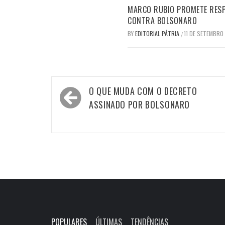
MARCO RUBIO PROMETE RESP
CONTRA BOLSONARO
BY
EDITORIAL PÁTRIA
11 DE SETEMBRO
/
Navegação
O QUE MUDA COM O DECRETO
de
ASSINADO POR BOLSONARO
Post
POPULARES
ÚLTIMAS
TENDÊNCIAS