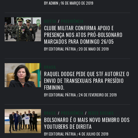
BY
ADMIN
16 DE MARÇO DE 2019
/
DEFESA
/
PRESIDÊNCIA
CLUBE MILITAR CONFIRMA APOIO E
PRESENÇA NOS ATOS PRÓ-BOLSONARO
MARCADOS PARA DOMINGO 26/05
BY
EDITORIAL PÁTRIA
20 DE MAIO DE 2019
/
BRASIL
RAQUEL DODGE PEDE QUE STF AUTORIZE O
ENVIO DE TRANSEXUAIS PARA PRESÍDIO
FEMININO.
BY
EDITORIAL PÁTRIA
24 DE FEVEREIRO DE 2019
/
BRASIL
/
PRESIDÊNCIA
/
REDES SOCIAIS
BOLSONARO É O MAIS NOVO MEMBRO DOS
YOUTUBERS DE DIREITA
BY
EDITORIAL PÁTRIA
4 DE JULHO DE 2019
/