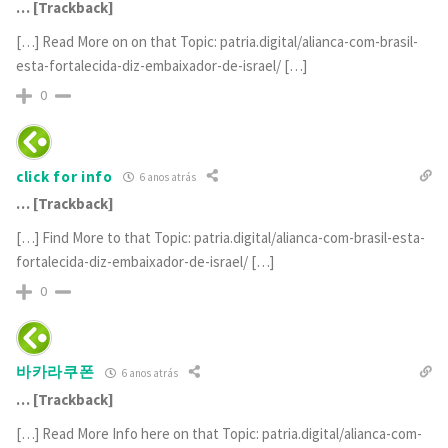
… [Trackback]
[…] Read More on on that Topic: patria.digital/alianca-com-brasil-
esta-fortalecida-diz-embaixador-de-israel/ […]
0
click for info
6 anos atrás
… [Trackback]
[…] Find More to that Topic: patria.digital/alianca-com-brasil-esta-
fortalecida-diz-embaixador-de-israel/ […]
0
바카라쿠폰
6 anos atrás
… [Trackback]
[…] Read More Info here on that Topic: patria.digital/alianca-com-