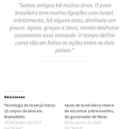
“Somos amigos há muitos anos. O povo
brasileiro tem muitas ligações com Israel.
Infelizmente, há alguns anos, diminuiu um
pouco. Agora, graças a Deus, vamos desfrutar
novamente essa amizade. O tempo define
como vão ser feitas as ações entre os dois
países.”
Relacionado
Tecnologia de Israel já retirou
Apoio de Israel eleva chance
15 corpos da lama em
de encontrar sobreviventes,
Brumadinho
diz governador de Minas
29 de janeiro de 2019
28 de janeiro de 2019
Em "Brasil"
Em "Brasil"