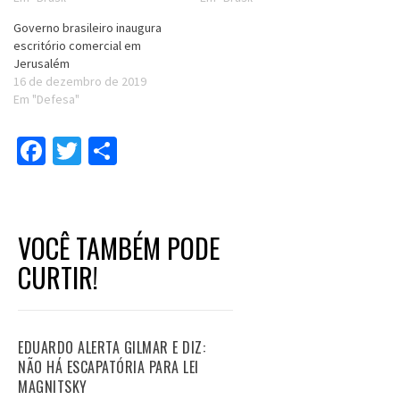
Governo brasileiro inaugura
escritório comercial em
Jerusalém
16 de dezembro de 2019
Em "Defesa"
Facebook
Twitter
Compartilhar
VOCÊ TAMBÉM PODE
CURTIR!
EDUARDO ALERTA GILMAR E DIZ:
NÃO HÁ ESCAPATÓRIA PARA LEI
MAGNITSKY