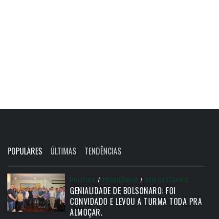
POPULARES
ÚLTIMAS
TENDÊNCIAS
POLÍTICA
/
PRESIDÊNCIA
/
SEM CATEGORIA
GENIALIDADE DE BOLSONARO: FOI
CONVIDADO E LEVOU A TURMA TODA PRA
ALMOÇAR.