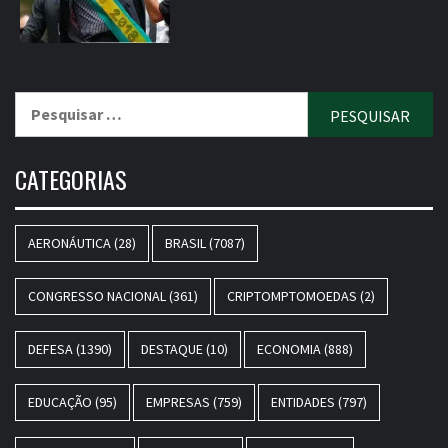
Pesquisar
por:
CATEGORIAS
AERONÁUTICA
(28)
BRASIL
(7087)
CONGRESSO NACIONAL
(361)
CRIPTOMPTOMOEDAS
(2)
DEFESA
(1390)
DESTAQUE
(10)
ECONOMIA
(888)
EDUCAÇÃO
(95)
EMPRESAS
(759)
ENTIDADES
(797)