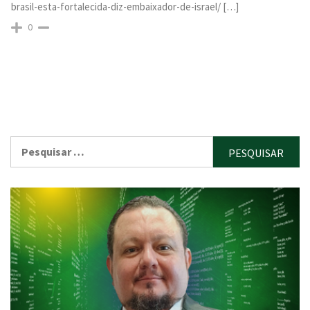
brasil-esta-fortalecida-diz-embaixador-de-israel/ […]
0
Pesquisar
por: