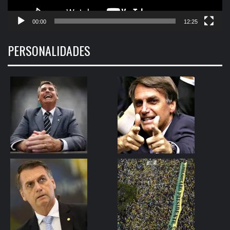
00:00
12:25
PERSONALIDADES