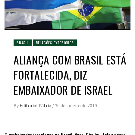
BRASIL
RELAÇÕES EXTERIORES
ALIANÇA COM BRASIL ESTÁ
FORTALECIDA, DIZ
EMBAIXADOR DE ISRAEL
By
Editorial Pátria
/
30 de janeiro de 2019
O embaixador israelense no Brasil, Yossi Shelley, falou nesta