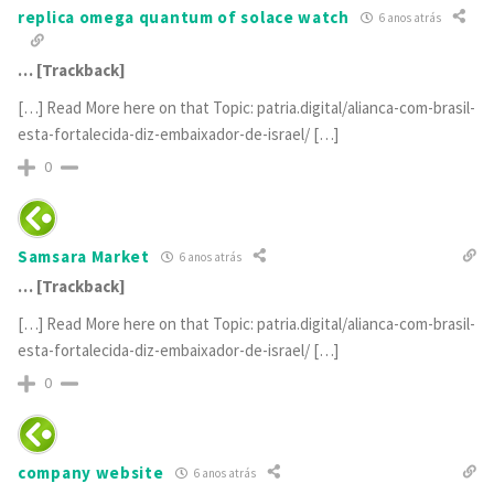
replica omega quantum of solace watch
6 anos atrás
… [Trackback]
[…] Read More here on that Topic: patria.digital/alianca-com-brasil-
esta-fortalecida-diz-embaixador-de-israel/ […]
0
Samsara Market
6 anos atrás
… [Trackback]
[…] Read More here on that Topic: patria.digital/alianca-com-brasil-
esta-fortalecida-diz-embaixador-de-israel/ […]
0
company website
6 anos atrás