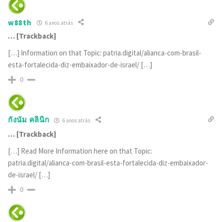
w88th
6 anos atrás
… [Trackback]
[…] Information on that Topic: patria.digital/alianca-com-brasil-
esta-fortalecida-diz-embaixador-de-israel/ […]
0
กังนัม คลินิก
6 anos atrás
… [Trackback]
[…] Read More Information here on that Topic:
patria.digital/alianca-com-brasil-esta-fortalecida-diz-embaixador-
de-israel/ […]
0