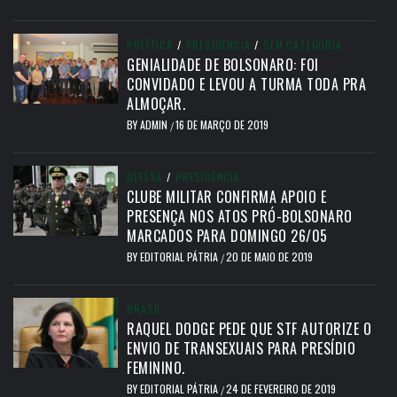
POLÍTICA
/
PRESIDÊNCIA
/
SEM CATEGORIA
GENIALIDADE DE BOLSONARO: FOI
CONVIDADO E LEVOU A TURMA TODA PRA
ALMOÇAR.
BY
ADMIN
16 DE MARÇO DE 2019
/
DEFESA
/
PRESIDÊNCIA
CLUBE MILITAR CONFIRMA APOIO E
PRESENÇA NOS ATOS PRÓ-BOLSONARO
MARCADOS PARA DOMINGO 26/05
BY
EDITORIAL PÁTRIA
20 DE MAIO DE 2019
/
BRASIL
RAQUEL DODGE PEDE QUE STF AUTORIZE O
ENVIO DE TRANSEXUAIS PARA PRESÍDIO
FEMININO.
BY
EDITORIAL PÁTRIA
24 DE FEVEREIRO DE 2019
/