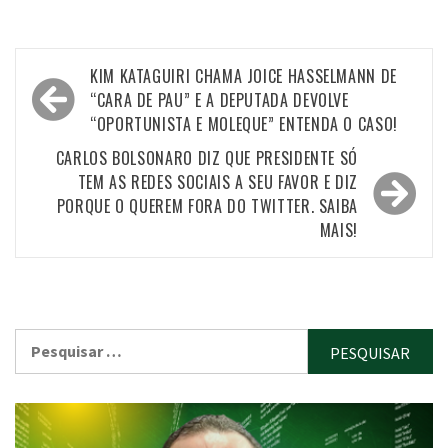
Navegação
KIM KATAGUIRI CHAMA JOICE HASSELMANN DE
de
“CARA DE PAU” E A DEPUTADA DEVOLVE
“OPORTUNISTA E MOLEQUE” ENTENDA O CASO!
Post
CARLOS BOLSONARO DIZ QUE PRESIDENTE SÓ
TEM AS REDES SOCIAIS A SEU FAVOR E DIZ
PORQUE O QUEREM FORA DO TWITTER. SAIBA
MAIS!
Pesquisar
por: