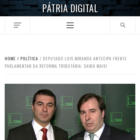
Skip
PÁTRIA DIGITAL
to
content
Primary
Menu
HOME
POLÍTICA
DEPUTADO LUIS MIRANDA ANTECIPA FRENTE
PARLAMENTAR DA REFORMA TRIBUTÁRIA. SAIBA MAIS!