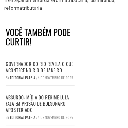
frenteparlamentardareformatributaria
,
luismiranda
,
reformatributaria
VOCÊ TAMBÉM PODE
CURTIR!
GOVERNADOR DO RIO REVELA O QUE
ACONTECE NO RIO DE JANEIRO
BY
EDITORIAL PÁTRIA
4 DE NOVEMBRO DE 2025
/
ABSURDO: MÍDIA DO REGIME LULA
FALA EM PRISÃO DE BOLSONARO
APÓS FERIADO
BY
EDITORIAL PÁTRIA
4 DE NOVEMBRO DE 2025
/