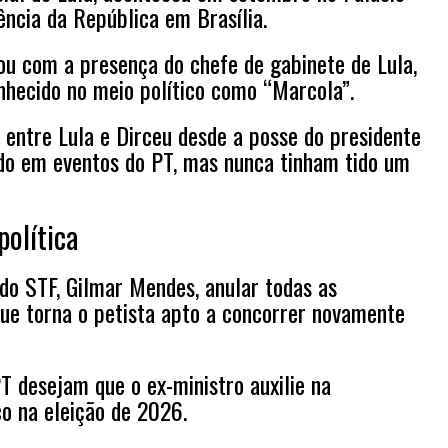
dência da República em Brasília.
ou com a presença do chefe de gabinete de Lula,
nhecido no meio político como “Marcola”.
e entre Lula e Dirceu desde a posse do presidente
o em eventos do PT, mas nunca tinham tido um
política
do STF, Gilmar Mendes, anular todas as
que torna o petista apto a concorrer novamente
PT desejam que o ex-ministro auxilie na
co na eleição de 2026.