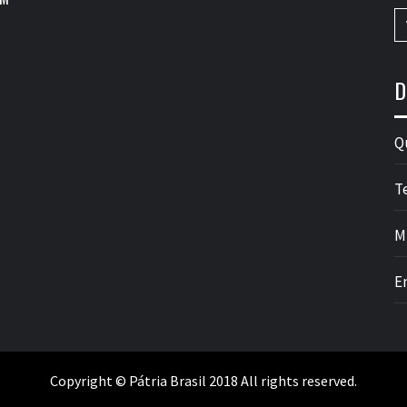
D
Q
T
M
E
Copyright © Pátria Brasil 2018 All rights reserved.