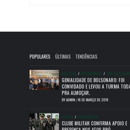
POPULARES
ÚLTIMAS
TENDÊNCIAS
POLÍTICA
/
PRESIDÊNCIA
/
SEM CATEGOR
GENIALIDADE DE BOLSONARO: FOI
CONVIDADO E LEVOU A TURMA TOD
PRA ALMOÇAR.
BY
ADMIN
16 DE MARÇO DE 2019
/
DEFESA
/
PRESIDÊNCIA
CLUBE MILITAR CONFIRMA APOIO E
PRESENÇA NOS ATOS PRÓ-