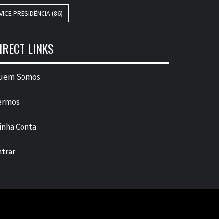
VICE PRESIDÊNCIA
(86)
IRECT LINKS
uem Somos
ermos
inha Conta
ntrar