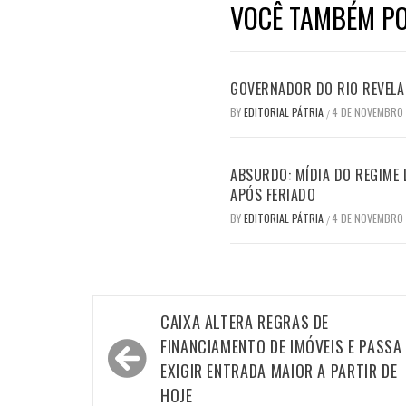
VOCÊ TAMBÉM PO
GOVERNADOR DO RIO REVELA 
BY
EDITORIAL PÁTRIA
4 DE NOVEMBRO
/
ABSURDO: MÍDIA DO REGIME 
APÓS FERIADO
BY
EDITORIAL PÁTRIA
4 DE NOVEMBRO
/
Navegação
CAIXA ALTERA REGRAS DE
de
FINANCIAMENTO DE IMÓVEIS E PASSA
Post
EXIGIR ENTRADA MAIOR A PARTIR DE
HOJE