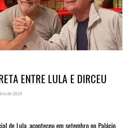
RETA ENTRE LULA E DIRCEU
bro de 2024
cial de Lula, aconteceu em setembro no Palácio